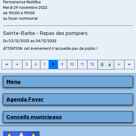
Permanence Multiflux
Mardi 29 novembre 2022
de 15h00 à 19h00
au foyer communal
Sainte-Barbe - Repas des pompiers
Du 03/12/2022
au 04/12/2022
ATTENTION: cet événement n'accueille pas de public !
5
6
7
8
9
10
11
12
Menu
Agenda Foyer
Conseils municipaux