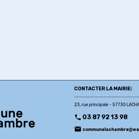
CONTACTER LA MAIRIE:
23, rue principale - 57730 LAC
03 87 92 13 98
communelachambre