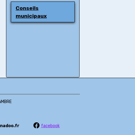
Conseils
municipaux
HAMBRE
@wanadoo.fr
facebook