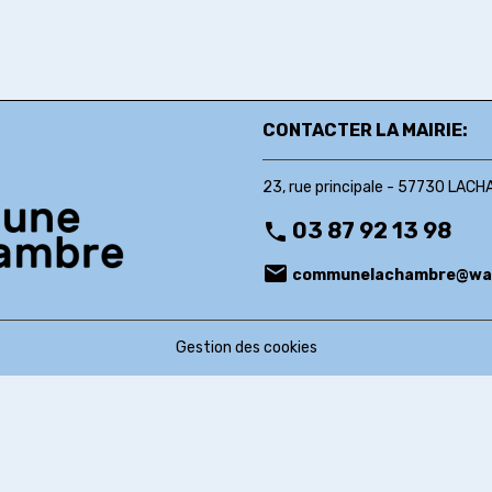
CONTACTER LA MAIRIE:
23, rue principale - 57730 LAC
03 87 92 13 98
communelachambre
Gestion des cookies