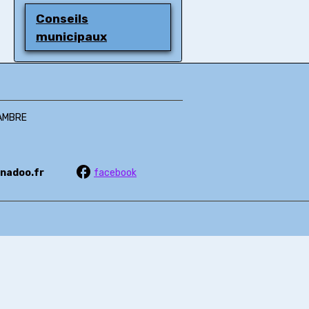
Conseils
municipaux
HAMBRE
@wanadoo.fr
facebook