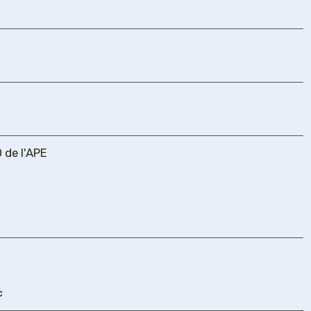
de l'APE
c