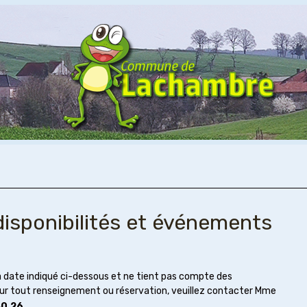
 disponibilités et événements
 la date indiqué ci-dessous et ne tient pas compte des
our tout renseignement ou réservation, veuillez contacter Mme
30.26