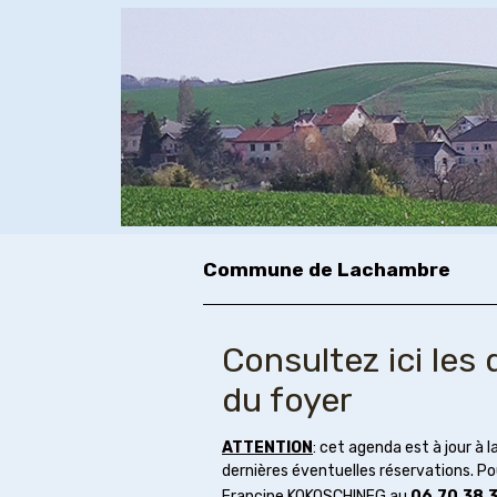
Commune de Lachambre
Consultez ici les
du foyer
ATTENTION
: cet agenda est à jour à
dernières éventuelles réservations. P
Francine KOKOSCHINEG au
06.70.38.